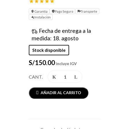
★
★
★
★
★
Garantía
Pago Seguro
Transporte
Instalación
Fecha de entrega a la
medida: 18. agosto
Stock disponible
S/
150.00
incluye IGV
CANT.
AÑADIR AL CARRITO