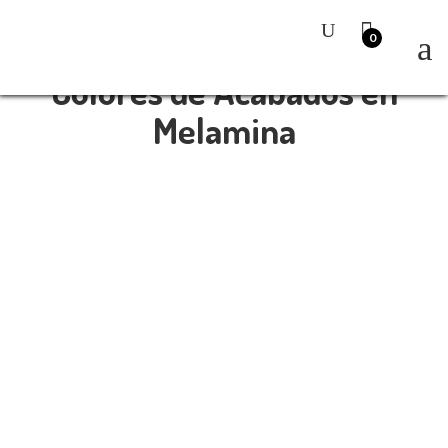
0
Colores de Acabados en
Melamina