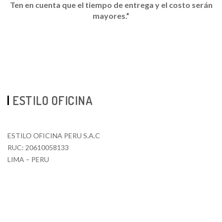
Ten en cuenta que el tiempo de entrega y el costo serán
mayores.”
ESTILO OFICINA
ESTILO OFICINA PERU S.A.C
RUC: 20610058133
LIMA – PERU